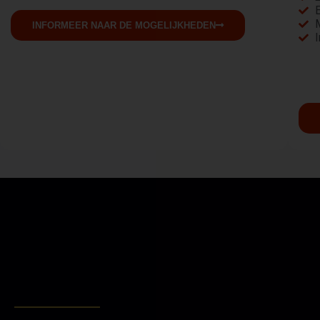
INFORMEER NAAR DE MOGELIJKHEDEN
I