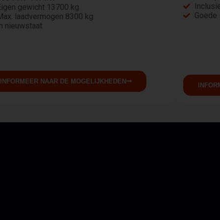
Inclusi
Eigen gewicht 13700 kg
Goede 
Max. laadvermogen 8300 kg
n nieuwstaat
INFORMEER NAAR DE MOGELIJKHEDEN
INFOR