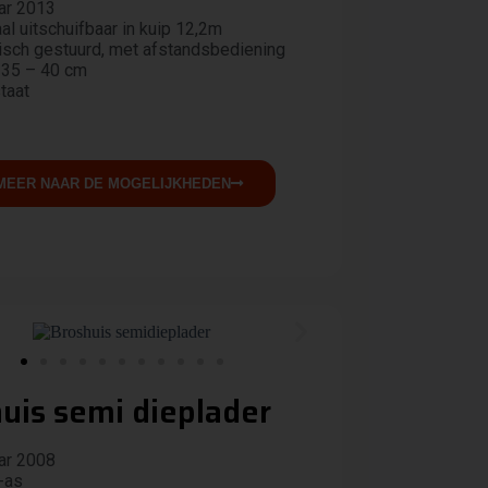
ar 2013
l uitschuifbaar in kuip 12,2m
isch gestuurd, met afstandsbediening
 35 – 40 cm
staat
MEER NAAR DE MOGELIJKHEDEN
uis semi dieplader
ar 2008
-as