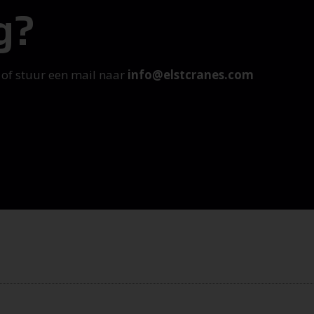
g?
, of stuur een mail naar
info@elstcranes.com