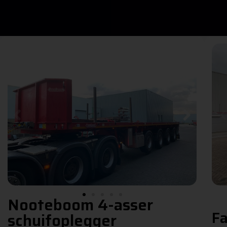
Nooteboom 4-asser
Fa
schuifoplegger