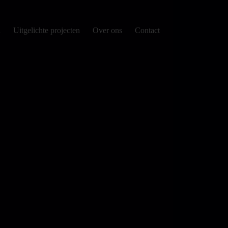
d
Uitgelichte projecten
Over ons
Contact