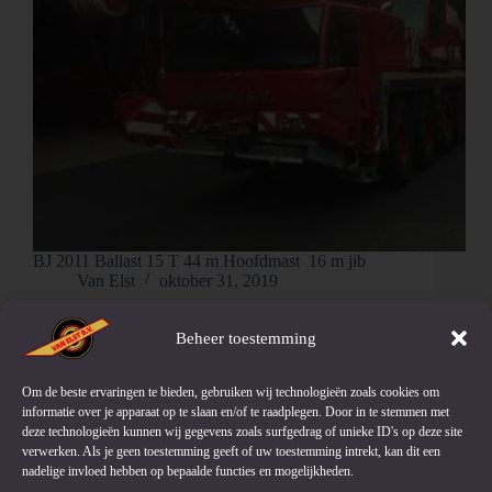
BJ 2011 Ballast 15 T 44 m Hoofdmast 16 m jib
Van Elst
oktober 31, 2019
Beheer toestemming
Pagina’s
Om de beste ervaringen te bieden, gebruiken wij technologieën zoals cookies om
informatie over je apparaat op te slaan en/of te raadplegen. Door in te stemmen met
Home
deze technologieën kunnen wij gegevens zoals surfgedrag of unieke ID's op deze site
Diensten
verwerken. Als je geen toestemming geeft of uw toestemming intrekt, kan dit een
Vacatures
nadelige invloed hebben op bepaalde functies en mogelijkheden.
Handelsvoorraad