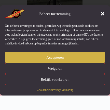
Beheer toestemming
Om de beste ervaringen te bieden, gebruiken wij technologieën zoals cookies om
informatie over je apparaat op te slaan en/of te raadplegen. Door in te stemmen met
deze technologieën kunnen wij gegevens zoals surfgedrag of unieke ID's op deze site
verwerken. Als je geen toestemming geeft of uw toestemming intrekt, kan dit een
nadelige invloed hebben op bepaalde functies en mogelijkheden.
Accepteren
Weigeren
Bekijk voorkeuren
Onze website maakt gebruik
GA
van cookies om u een betere
AKOORD
gebruikerservaring te bieden.
Cookiebeleid
Privacy verklaring